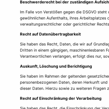
Beschwerderecht bei der zuständigen Aufsic
Im Falle von Verstößen gegen die DSGVO steht d
gewöhnlichen Aufenthalts, ihres Arbeitsplatze
verwaltungsrechtlicher oder gerichtlicher Rechts
Recht auf Datenübertragbarkeit
Sie haben das Recht, Daten, die wir auf Grundlag
Dritten in einem gängigen, maschinenlesbaren F
Verantwortlichen verlangen, erfolgt dies nur, so
Auskunft, Löschung und Berichtigung
Sie haben im Rahmen der geltenden gesetzlichen
personenbezogenen Daten, deren Herkunft und 
dieser Daten. Hierzu sowie zu weiteren Fragen
Recht auf Einschränkung der Verarbeitung
Sie haben das Recht, die Einschränkung der Ver