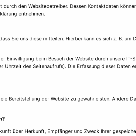
gt durch den Websitebetreiber. Dessen Kontaktdaten könne
erklärung entnehmen.
ss Sie uns diese mitteilen. Hierbei kann es sich z. B. um D
r Einwilligung beim Besuch der Website durch unsere IT-Sy
er Uhrzeit des Seitenaufrufs). Die Erfassung dieser Daten e
freie Bereitstellung der Website zu gewährleisten. Andere D
n?
uskunft über Herkunft, Empfänger und Zweck Ihrer gespeich