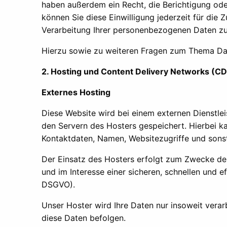
haben außerdem ein Recht, die Berichtigung oder
können Sie diese Einwilligung jederzeit für di
Verarbeitung Ihrer personenbezogenen Daten zu 
Hierzu sowie zu weiteren Fragen zum Thema Dat
2. Hosting und Content Delivery Networks (C
Externes Hosting
Diese Website wird bei einem externen Dienstle
den Servern des Hosters gespeichert. Hierbei k
Kontaktdaten, Namen, Websitezugriffe und sonst
Der Einsatz des Hosters erfolgt zum Zwecke der
und im Interesse einer sicheren, schnellen und ef
DSGVO).
Unser Hoster wird Ihre Daten nur insoweit verarb
diese Daten befolgen.