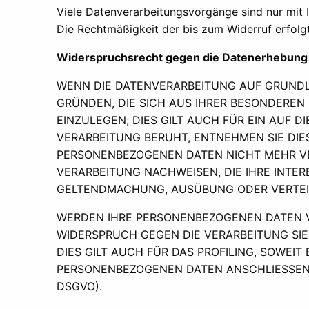
Viele Datenverarbeitungsvorgänge sind nur mit Ih
Die Rechtmäßigkeit der bis zum Widerruf erfolg
Widerspruchsrecht gegen die Datenerhebung 
WENN DIE DATENVERARBEITUNG AUF GRUNDLAGE
GRÜNDEN, DIE SICH AUS IHRER BESONDEREN
EINZULEGEN; DIES GILT AUCH FÜR EIN AUF 
VERARBEITUNG BERUHT, ENTNEHMEN SIE DI
PERSONENBEZOGENEN DATEN NICHT MEHR VE
VERARBEITUNG NACHWEISEN, DIE IHRE INTER
GELTENDMACHUNG, AUSÜBUNG ODER VERTEID
WERDEN IHRE PERSONENBEZOGENEN DATEN VE
WIDERSPRUCH GEGEN DIE VERARBEITUNG SI
DIES GILT AUCH FÜR DAS PROFILING, SOWEI
PERSONENBEZOGENEN DATEN ANSCHLIESSEND
DSGVO).