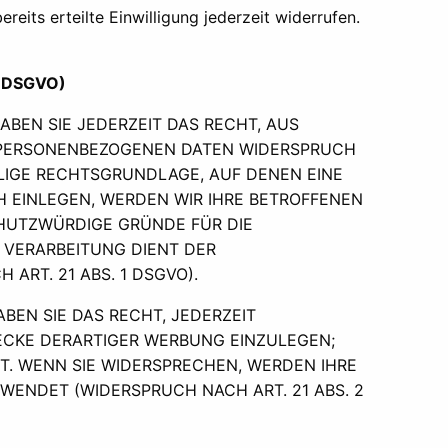
eits erteilte Einwilligung jederzeit widerrufen.
1 DSGVO)
ABEN SIE JEDERZEIT DAS RECHT, AUS
ER PERSONENBEZOGENEN DATEN WIDERSPRUCH
EILIGE RECHTSGRUNDLAGE, AUF DENEN EINE
 EINLEGEN, WERDEN WIR IHRE BETROFFENEN
CHUTZWÜRDIGE GRÜNDE FÜR DIE
E VERARBEITUNG DIENT DER
RT. 21 ABS. 1 DSGVO).
BEN SIE DAS RECHT, JEDERZEIT
ECKE DERARTIGER WERBUNG EINZULEGEN;
HT. WENN SIE WIDERSPRECHEN, WERDEN IHRE
ENDET (WIDERSPRUCH NACH ART. 21 ABS. 2