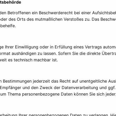
htsbehörde
en Betroffenen ein Beschwerderecht bei einer Aufsichtsbeh
s oder des Orts des mutmaßlichen Verstoßes zu. Das Besch
behelfe.
e Ihrer Einwilligung oder in Erfüllung eines Vertrags automa
ormat aushändigen zu lassen. Sofern Sie die direkte Übert
weit es technisch machbar ist.
 Bestimmungen jederzeit das Recht auf unentgeltliche Aus
Empfänger und den Zweck der Datenverarbeitung und ggf. 
 zum Thema personenbezogene Daten können Sie sich jeder
arbeitung Ihrer personenbezogenen Daten zu verlangen. Hie