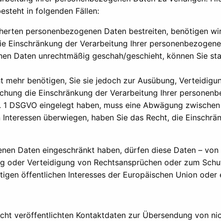
steht in folgenden Fällen:
cherten personenbezogenen Daten bestreiten, benötigen wir 
die Einschränkung der Verarbeitung Ihrer personenbezogene
nen Daten unrechtmäßig geschah/geschieht, können Sie sta
t mehr benötigen, Sie sie jedoch zur Ausübung, Verteidi
öschung die Einschränkung der Verarbeitung Ihrer personen
s. 1 DSGVO eingelegt haben, muss eine Abwägung zwischen
 Interessen überwiegen, haben Sie das Recht, die Einschrän
nen Daten eingeschränkt haben, dürfen diese Daten – von i
g oder Verteidigung von Rechtsansprüchen oder zum Schutz
tigen öffentlichen Interesses der Europäischen Union oder 
ht veröffentlichten Kontaktdaten zur Übersendung von ni