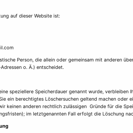
tung auf dieser Website ist:
il.com
uristische Person, die allein oder gemeinsam mit anderen üb
Adressen o. Ä.) entscheidet.
eine speziellere Speicherdauer genannt wurde, verbleiben 
 Sie ein berechtigtes Löschersuchen geltend machen oder ei
 wir keinen anderen rechtlich zulässigen Gründe für die S
gsfristen); im letztgenannten Fall erfolgt die Löschung nac
tung