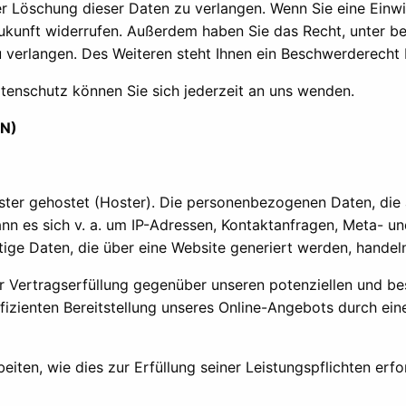
 Löschung dieser Daten zu verlangen. Wenn Sie eine Einwil
e Zukunft widerrufen. Außerdem haben Sie das Recht, unter
verlangen. Des Weiteren steht Ihnen ein Beschwerderecht 
enschutz können Sie sich jederzeit an uns wenden.
DN)
ister gehostet (Hoster). Die personenbezogenen Daten, die 
ann es sich v. a. um IP-Adressen, Kontaktanfragen, Meta- 
ige Daten, die über eine Website generiert werden, handel
 Vertragserfüllung gegenüber unseren potenziellen und bes
fizienten Bereitstellung unseres Online-Angebots durch einen 
eiten, wie dies zur Erfüllung seiner Leistungspflichten erf