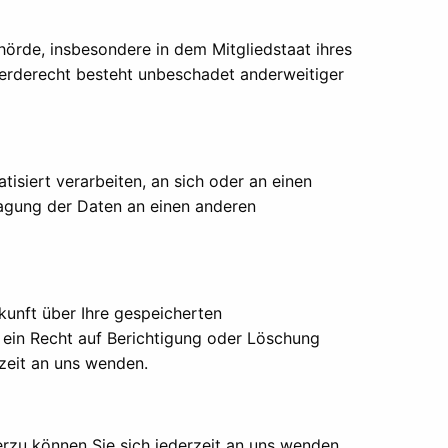
örde, insbesondere in dem Mitgliedstaat ihres
werderecht besteht unbeschadet anderweitiger
tisiert verarbeiten, an sich oder an einen
ragung der Daten an einen anderen
kunft über Ihre gespeicherten
ein Recht auf Berichtigung oder Löschung
zeit an uns wenden.
rzu können Sie sich jederzeit an uns wenden.