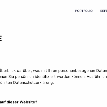
PORTFOLIO
REF
E
Überblick darüber, was mit Ihren personenbezogenen Daten 
nen Sie persönlich identifiziert werden können. Ausführl
führten Datenschutzerklärung.
 auf dieser Website?