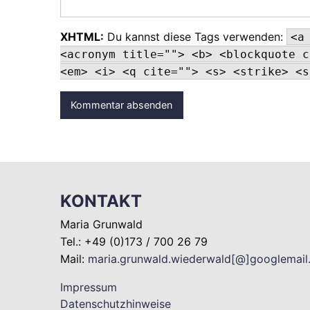
XHTML:
Du kannst diese Tags verwenden:
<a
<acronym title=""> <b> <blockquote c
<em> <i> <q cite=""> <s> <strike> <s
KONTAKT
Maria Grunwald
Tel.: +49 (0)173 / 700 26 79
Mail:
maria.grunwald.wiederwald[@]googlemai
Impressum
Datenschutzhinweise