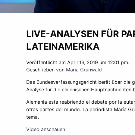
LIVE-ANALYSEN FÜR PA
LATEINAMERIKA
Veröffentlicht am April 16, 2019 um 12:01 pm.
Geschrieben von
Maria Grunwald
Das Bundesverfassungsgericht berät über die ge
Analyse für die chilenischen Hauptnachrichten b
Alemania está reabriendo el debate por la eutan
otras partes del mundo. La periodista María G
tema.
Video anschauen