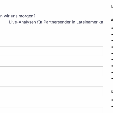
N
en wir uns morgen?
A
Live-Analysen für Partnersender in Lateinamerika
K