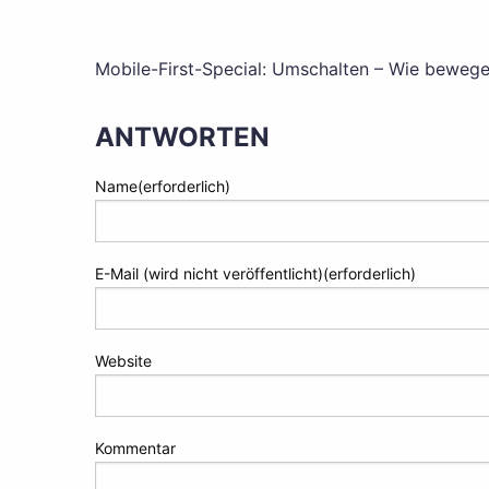
Mobile-First-Special: Umschalten – Wie beweg
BEITRAGS-
NAVIGATION
ANTWORTEN
Name(erforderlich)
E-Mail (wird nicht veröffentlicht)(erforderlich)
Website
Kommentar