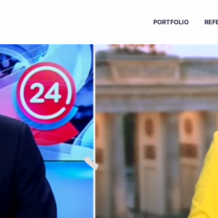
PORTFOLIO
REF