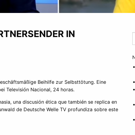
RTNERSENDER IN
N
schäftsmäßige Beihilfe zur Selbsttötung. Eine
ei Televisión Nacional, 24 horas.
asia, una discusión ética que también se replica en
runwald de Deutsche Welle TV profundiza sobre este