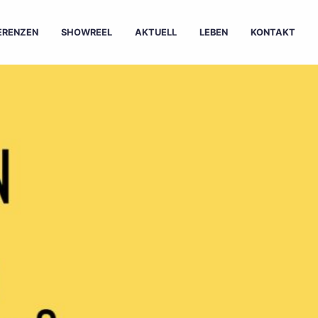
ERENZEN
SHOWREEL
AKTUELL
LEBEN
KONTAKT