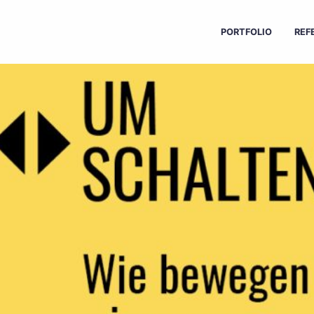
PORTFOLIO
REF