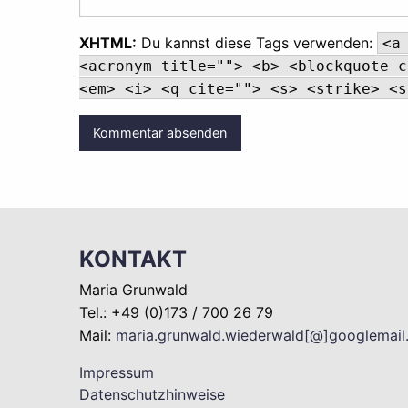
XHTML:
Du kannst diese Tags verwenden:
<a
<acronym title=""> <b> <blockquote c
<em> <i> <q cite=""> <s> <strike> <s
KONTAKT
Maria Grunwald
Tel.: +49 (0)173 / 700 26 79
Mail:
maria.grunwald.wiederwald[@]googlemai
Impressum
Datenschutzhinweise