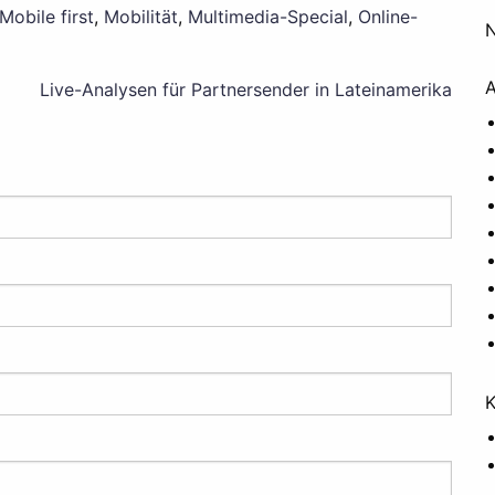
Mobile first
,
Mobilität
,
Multimedia-Special
,
Online-
N
A
Live-Analysen für Partnersender in Lateinamerika
K