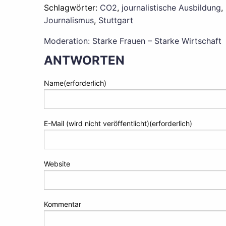
Schlagwörter:
CO2
,
journalistische Ausbildung
,
Journalismus
,
Stuttgart
Moderation: Starke Frauen – Starke Wirtschaft
BEITRAGS-
ANTWORTEN
NAVIGATION
Name(erforderlich)
E-Mail (wird nicht veröffentlicht)(erforderlich)
Website
Kommentar