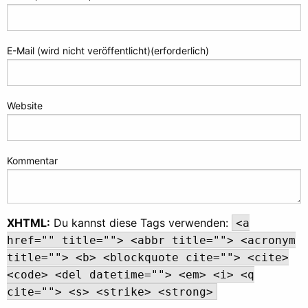
E-Mail (wird nicht veröffentlicht)(erforderlich)
Website
Kommentar
XHTML:
Du kannst diese Tags verwenden:
<a
href="" title=""> <abbr title=""> <acronym
title=""> <b> <blockquote cite=""> <cite>
<code> <del datetime=""> <em> <i> <q
cite=""> <s> <strike> <strong>