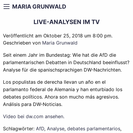
MARIA GRUNWALD
LIVE-ANALYSEN IM TV
Veröffentlicht am Oktober 25, 2018 um 8:00 pm.
Geschrieben von
Maria Grunwald
Seit einem Jahr im Bundestag: Wie hat die AfD die
parlamentarischen Debatten in Deutschland beeinflusst?
Analyse für die spanischsprachigen DW-Nachrichten.
Los populistas de derecha llevan un año en el
parlamanto federal de Alemania y han enturbiado los
debates políticos. Ahora son mucho más agresivos.
Análisis para DW-Noticias.
Video bei dw.com ansehen.
Schlagwörter:
AfD
,
Analyse
,
debates parlamentarios
,