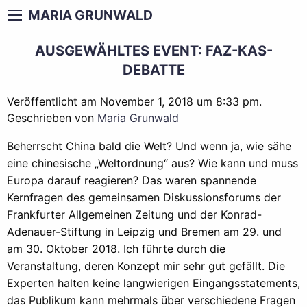
MARIA GRUNWALD
AUSGEWÄHLTES EVENT: FAZ-KAS-
DEBATTE
Veröffentlicht am November 1, 2018 um 8:33 pm.
Geschrieben von
Maria Grunwald
Beherrscht China bald die Welt? Und wenn ja, wie sähe
eine chinesische „Weltordnung“ aus? Wie kann und muss
Europa darauf reagieren? Das waren spannende
Kernfragen des gemeinsamen Diskussionsforums der
Frankfurter Allgemeinen Zeitung und der Konrad-
Adenauer-Stiftung in Leipzig und Bremen am 29. und
am 30. Oktober 2018. Ich führte durch die
Veranstaltung, deren Konzept mir sehr gut gefällt. Die
Experten halten keine langwierigen Eingangsstatements,
das Publikum kann mehrmals über verschiedene Fragen