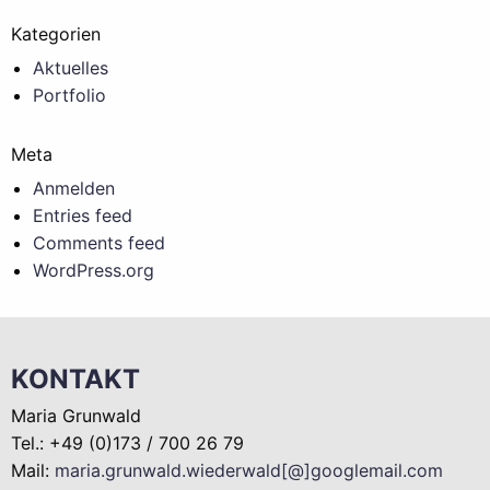
Kategorien
Aktuelles
Portfolio
Meta
Anmelden
Entries feed
Comments feed
WordPress.org
KONTAKT
Maria Grunwald
Tel.: +49 (0)173 / 700 26 79
Mail:
maria.grunwald.wiederwald[@]googlemail.com