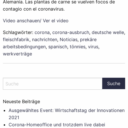
Alemania. Las plantas de carne se vuelven focos de
contagio con el coronavirus.
Video anschauen/ Ver el video
Schlagwörter:
corona
,
corona-ausbruch
,
deutsche welle
,
fleischfabrik
,
nachrichten
,
Noticias
,
prekäre
arbeitsbedingungen
,
spanisch
,
tönnies
,
virus
,
werkverträge
Neueste Beiträge
Ausgewähltes Event: Wirtschaftstag der Innovationen
2021
Corona-Homeoffice und trotzdem live dabei