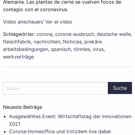
Alemania. Las plantas de carne se vuelven focos de
contagio con el coronavirus.
Video anschauen/ Ver el video
Schlagwörter:
corona
,
corona-ausbruch
,
deutsche welle
,
fleischfabrik
,
nachrichten
,
Noticias
,
prekäre
arbeitsbedingungen
,
spanisch
,
tönnies
,
virus
,
werkverträge
Neueste Beiträge
Ausgewähltes Event: Wirtschaftstag der Innovationen
2021
Corona-Homeoffice und trotzdem live dabei