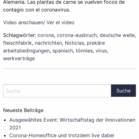
Alemania. Las plantas de carne se vuelven focos de
contagio con el coronavirus.
Video anschauen/ Ver el video
Schlagwörter:
corona
,
corona-ausbruch
,
deutsche welle
,
fleischfabrik
,
nachrichten
,
Noticias
,
prekäre
arbeitsbedingungen
,
spanisch
,
tönnies
,
virus
,
werkverträge
Neueste Beiträge
Ausgewähltes Event: Wirtschaftstag der Innovationen
2021
Corona-Homeoffice und trotzdem live dabei